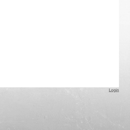
Login