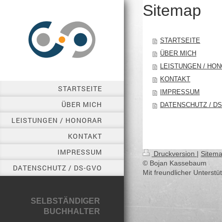
Sitemap
STARTSEITE
ÜBER MICH
LEISTUNGEN / HO
KONTAKT
STARTSEITE
IMPRESSUM
ÜBER MICH
DATENSCHUTZ / D
LEISTUNGEN / HONORAR
KONTAKT
IMPRESSUM
Druckversion
|
Sitem
© Bojan Kassebaum
DATENSCHUTZ / DS-GVO
Mit freundlicher Unterst
SELBSTÄNDIGER
BUCHHALTER